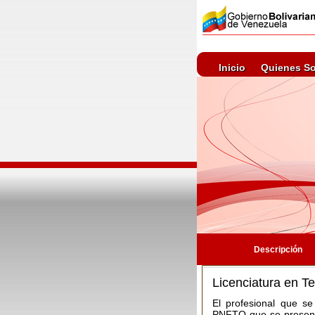
Inicio
Quienes S
Descripción
Licenciatura en T
El profesional que s
PNFTO que se presenta